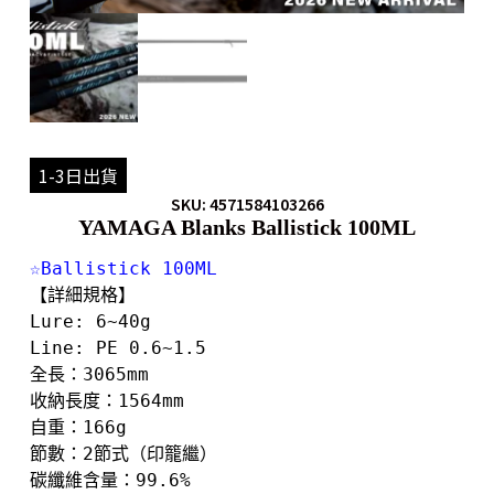
1-3日出貨
SKU: 4571584103266
YAMAGA Blanks Ballistick 100ML
【詳細規格】
Lure: 6~40g

Line: PE 0.6~1.5

全長：3065mm

收納長度：1564mm

自重：166g

節數：2節式（印籠繼）

碳纖維含量：99.6%
