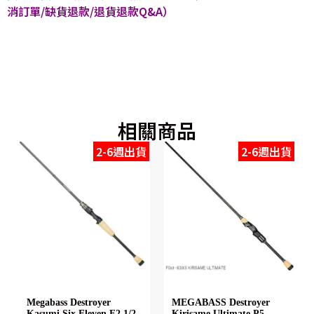
消訂單/缺貨退款/退貨退款Q&A）
相關商品
2-6週出貨
2-6週出貨
Megabass Destroyer
MEGABASS Destroyer
Kasumi Six Eleven F2.1/2-
Kirisame Ultimate P5