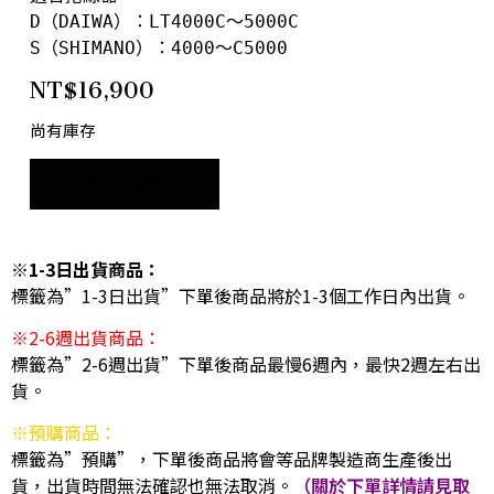
D（DAIWA）：LT4000C～5000C

S（SHIMANO）：4000～C5000
NT$
16,900
尚有庫存
加入購物車
※1-3日出貨商品：
標籤為”1-3日出貨”下單後商品將於1-3個工作日內出貨。
※2-6週出貨商品：
標籤為”2-6週出貨”下單後商品最慢6週內，最快2週左右出
貨。
※預購商品：
標籤為”預購”，下單後商品將會等品牌製造商生產後出
貨，出貨時間無法確認也無法取消。
（關於下單詳情請見取