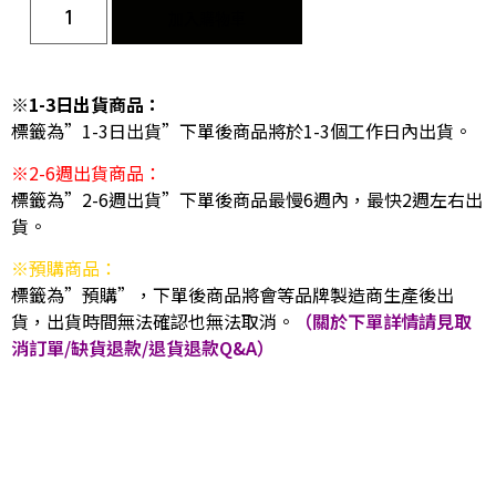
加入購物車
※1-3日出貨商品：
標籤為”1-3日出貨”下單後商品將於1-3個工作日內出貨。
※2-6週出貨商品：
標籤為”2-6週出貨”下單後商品最慢6週內，最快2週左右出
貨。
※預購商品：
標籤為”預購”，下單後商品將會等品牌製造商生產後出
貨，出貨時間無法確認也無法取消。
（關於下單詳情請見取
消訂單/缺貨退款/退貨退款Q&A）