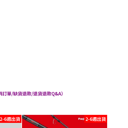
訂單/缺貨退款/退貨退款Q&A）
2-6週出貨
2-6週出貨