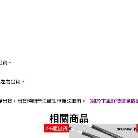
出貨。
週左右出貨。
後出貨，出貨時間無法確認也無法取消。
（關於下單詳情請見取消
相關商品
2-6週出貨