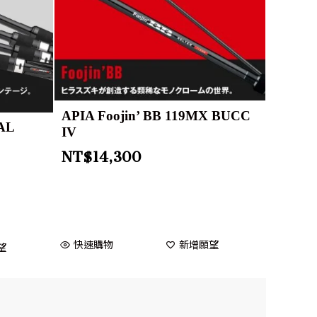
APIA Foojin’ BB 119MX BUCC
AL
IV
NT$
14,300
快速購物
新增願望
望