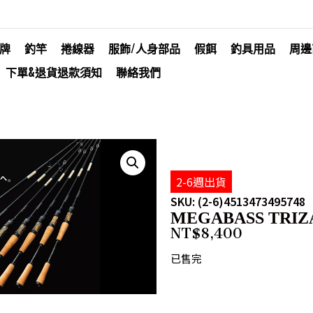
牌
釣竿
捲線器
服飾/人身部品
假餌
釣具用品
周邊
下單&退貨退款須知
聯絡我們
2-6週出貨
SKU: (2-6)4513473495748
MEGABASS TRIZA
NT$
8,400
已售完